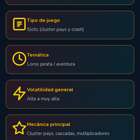
Tipo de juego
Slots (cluster pays y crash)
Temática
Loros pirata / aventura
Volatilidad general
Alta a muy alta
Mecánica principal
Cluster pays, cascadas, multiplicadores