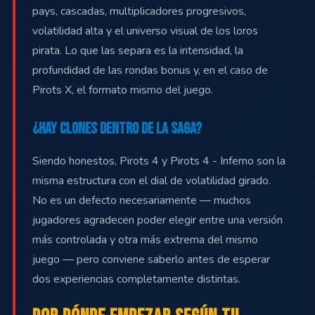
pays, cascadas, multiplicadores progresivos,
volatilidad alta y el universo visual de los loros
pirata. Lo que las separa es la intensidad, la
profundidad de las rondas bonus y, en el caso de
Pirots X, el formato mismo del juego.
¿Hay clones dentro de la saga?
Siendo honestos, Pirots 4 y Pirots 4 - Inferno son la
misma estructura con el dial de volatilidad girado.
No es un defecto necesariamente — muchos
jugadores agradecen poder elegir entre una versión
más controlada y otra más extrema del mismo
juego — pero conviene saberlo antes de esperar
dos experiencias completamente distintas.