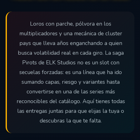
Loros con parche, pólvora en los
multiplicadores y una mecánica de cluster
pays que lleva años enganchando a quien
busca volatilidad real en cada giro. La saga
Pirots de ELK Studios no es un slot con
secuelas forzadas: es una línea que ha ido
sumando capas, riesgo y variantes hasta
convertirse en una de las series más
reconocibles del catálogo. Aquí tienes todas
las entregas juntas para que elijas la tuya o
descubras la que te falta.