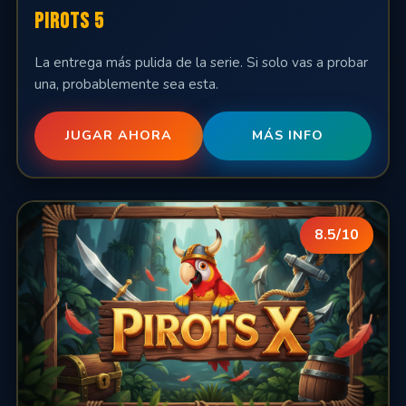
Pirots 5
La entrega más pulida de la serie. Si solo vas a probar
una, probablemente sea esta.
JUGAR AHORA
MÁS INFO
8.5/10