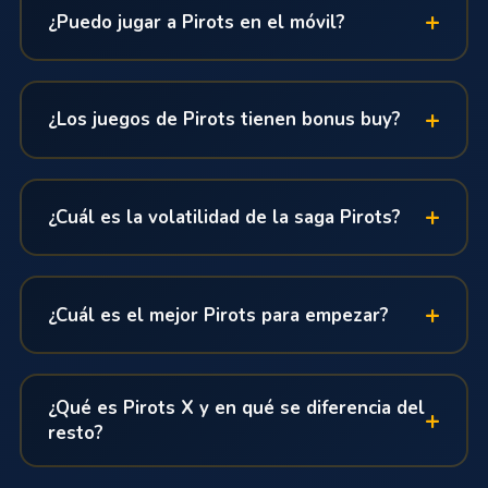
ganan al agruparse en clústeres en la cuadrícula, no
+
¿Puedo jugar a Pirots en el móvil?
quédate con Pirots 4; si buscas adrenalina, Inferno.
por líneas de pago. A eso se suman cascadas — los
símbolos ganadores desaparecen y caen nuevos —
Sí, toda la saga funciona en navegador sin necesidad
y multiplicadores progresivos que se acumulan
de descarga, tanto en iOS como en Android. La
+
¿Los juegos de Pirots tienen bonus buy?
dentro de una misma cadena de cascadas.
interfaz está adaptada a pantallas táctiles y el
rendimiento es fluido en dispositivos actuales.
Varias entregas de la saga incluyen la opción de
También puedes jugar desde escritorio o tablet.
comprar directamente el acceso a las rondas de
+
¿Cuál es la volatilidad de la saga Pirots?
free spins sin esperar a activarlas en el juego base.
La disponibilidad del bonus buy puede variar según
En general, alta. Es una de las señas de identidad
la regulación del operador en España.
de la serie. Algunas entregas como Pirots 4 -
+
¿Cuál es el mejor Pirots para empezar?
Inferno llevan la volatilidad al extremo, mientras que
el Pirots original es algo más moderado dentro de
Depende de tu experiencia. Si eres nuevo en la
ese rango alto.
mecánica de cluster pays, empieza por el Pirots
¿Qué es Pirots X y en qué se diferencia del
+
original. Si ya conoces el formato y quieres la
resto?
experiencia más completa, Pirots 5 es la entrega
Pirots X rompe con el formato slot clásico de la
más pulida. Si buscas volatilidad extrema