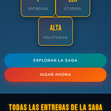
ENTREGAS
STUDIOS
Alta
VOLATILIDAD
EXPLORAR LA SAGA
JUGAR AHORA
Todas las Entregas de la Saga