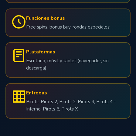
Funciones bonus
Free spins, bonus buy, rondas especiales
Plataformas
Escritorio, móvil y tablet (navegador, sin
descarga)
Entregas
Pirots, Pirots 2, Pirots 3, Pirots 4, Pirots 4 -
Inferno, Pirots 5, Pirots X