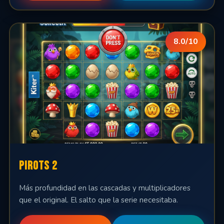
8.0/10
Pirots 2
Más profundidad en las cascadas y multiplicadores
que el original. El salto que la serie necesitaba.