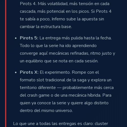
Pirots 4. Más volatilidad, más tensión en cada
cascada, más potencial en los picos. Si Pirots 4
te sabía a poco, Inferno sube la apuesta sin
cambiar la estructura base.
Pirots 5:
La entrega más pulida hasta la fecha.
Todo lo que la serie ha ido aprendiendo
converge aquí: mecánicas refinadas, ritmo justo y
un equilibrio que se nota en cada sesión.
Pirots X:
El experimento. Rompe con el
formato slot tradicional de la saga y explora un
territorio diferente — probablemente más cerca
del crash game o de una mecánica híbrida. Para
quien ya conoce la serie y quiere algo distinto
dentro del mismo universo.
Lo que une a todas las entregas es claro: cluster